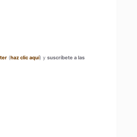
ter
(
haz clic aquí
) y
suscríbete a las