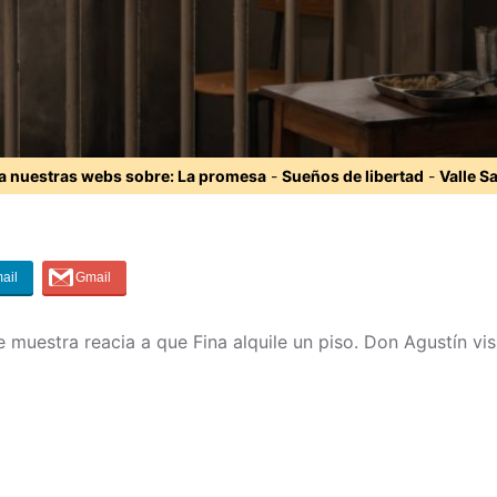
ta nuestras webs sobre:
La promesa
-
Sueños de libertad
-
Valle S
 muestra reacia a que Fina alquile un piso. Don Agustín visi