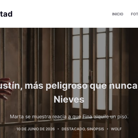
rtad
INICIO
FO
stín, más peligroso que nunca, 
Nieves
Marta se muestra reacia a que Fina alquile un piso.
10 DE JUNIO DE 2026
DESTACADO
,
SINOPSIS
WOLF