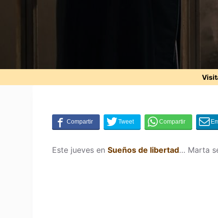
Visi
Este jueves en
Sueños de libertad
… Marta se