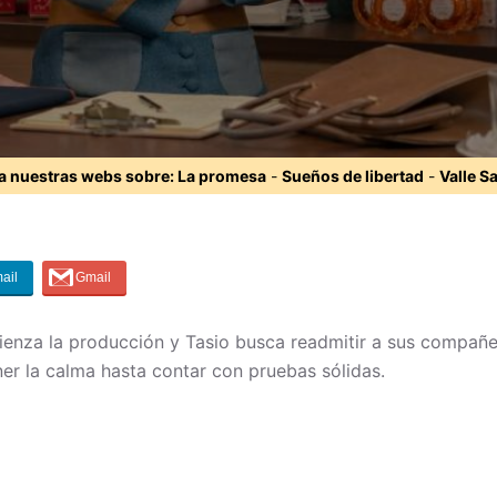
ta nuestras webs sobre:
La promesa
-
Sueños de libertad
-
Valle S
enza la producción y Tasio busca readmitir a sus compañ
er la calma hasta contar con pruebas sólidas.