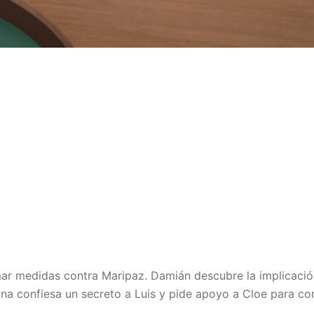
ar medidas contra Maripaz. Damián descubre la implicación
ina confiesa un secreto a Luis y pide apoyo a Cloe para c