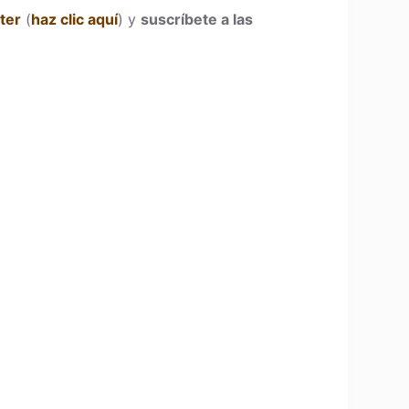
ter
(
haz clic aquí
) y
suscríbete a las