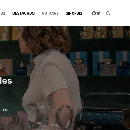
TOS
DESTACADO
NOTICIAS
SINOPSIS
les
eros.