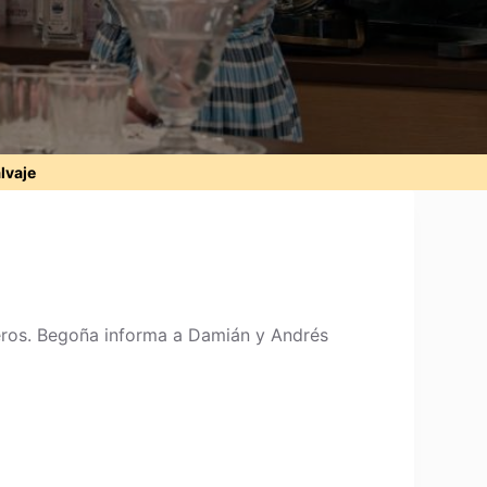
alvaje
eros. Begoña informa a Damián y Andrés