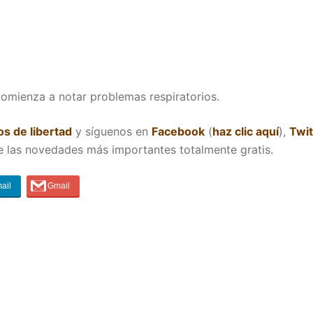
comienza a notar problemas respiratorios.
s de libertad
y síguenos en
Facebook
(
haz clic aquí
),
Twit
e las novedades más importantes totalmente gratis.