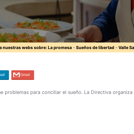
ta nuestras webs sobre:
La promesa
-
Sueños de libertad
-
Valle S
ne problemas para conciliar el sueño. La Directiva organiza 