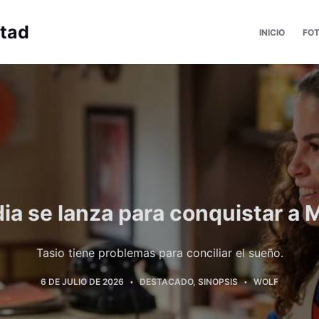
rtad
INICIO
FO
ia se lanza para conquistar a 
Tasio tiene problemas para conciliar el sueño.
6 DE JULIO DE 2026
DESTACADO
,
SINOPSIS
WOLF