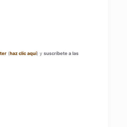
ter
(
haz clic aquí
) y
suscríbete a las