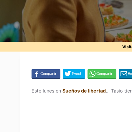
Visi
Este lunes en
Sueños de libertad
… Tasio tie