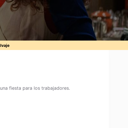
alvaje
una fiesta para los trabajadores.