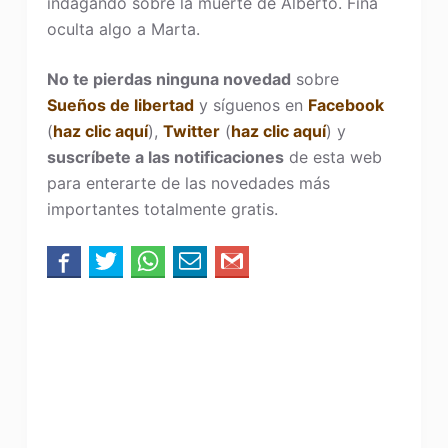
indagando sobre la muerte de Alberto. Fina
oculta algo a Marta.
No te pierdas ninguna novedad
sobre
Sueños de libertad
y síguenos en
Facebook
(
haz clic aquí
),
Twitter
(
haz clic aquí
) y
suscríbete a las notificaciones
de esta web
para enterarte de las novedades más
importantes totalmente gratis.