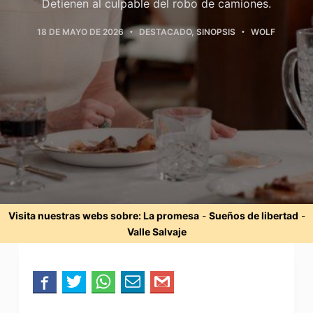
Detienen al culpable del robo de camiones.
18 DE MAYO DE 2026
DESTACADO
,
SINOPSIS
WOLF
Visita nuestras webs sobre:
La promesa
-
Sueños de libertad
-
Valle Salvaje