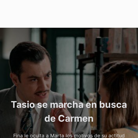
Tasio se marcha en busca
de Carmen
Fina le oculta a Marta los motivos de su actitud