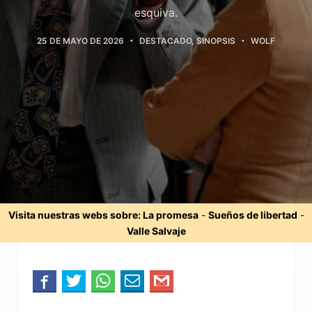
esquiva.
25 DE MAYO DE 2026
DESTACADO
,
SINOPSIS
WOLF
Visita nuestras webs sobre:
La promesa
-
Sueños de libertad
-
Valle Salvaje